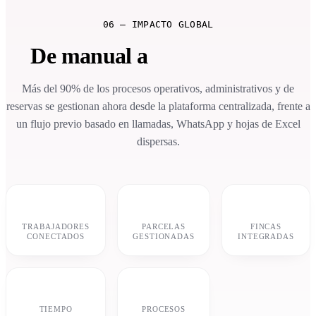
06 — IMPACTO GLOBAL
De manual a
automatizado.
Más del 90% de los procesos operativos, administrativos y de
reservas se gestionan ahora desde la plataforma centralizada, frente a
un flujo previo basado en llamadas, WhatsApp y hojas de Excel
dispersas.
30+
152
18
TRABAJADORES
PARCELAS
FINCAS
CONECTADOS
GESTIONADAS
INTEGRADAS
−30%
92%
TIEMPO
PROCESOS