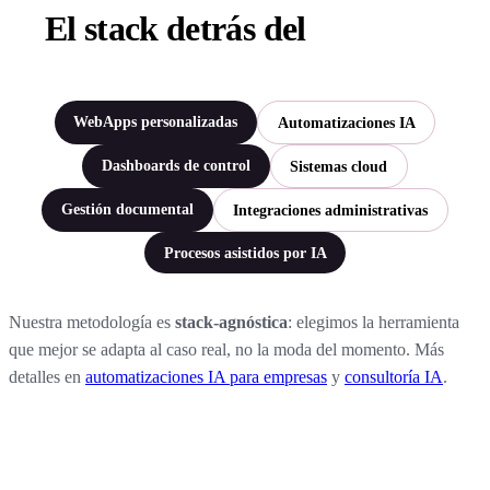
El stack detrás del
proyecto.
WebApps personalizadas
Automatizaciones IA
Dashboards de control
Sistemas cloud
Gestión documental
Integraciones administrativas
Procesos asistidos por IA
Nuestra metodología es
stack-agnóstica
: elegimos la herramienta
que mejor se adapta al caso real, no la moda del momento. Más
detalles en
automatizaciones IA para empresas
y
consultoría IA
.