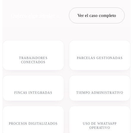
Quiero algo similar
→
Ver el caso completo
30+
152
TRABAJADORES
PARCELAS GESTIONADAS
CONECTADOS
18
−30%
FINCAS INTEGRADAS
TIEMPO ADMINISTRATIVO
92%
−70%
PROCESOS DIGITALIZADOS
USO DE WHATSAPP
OPERATIVO