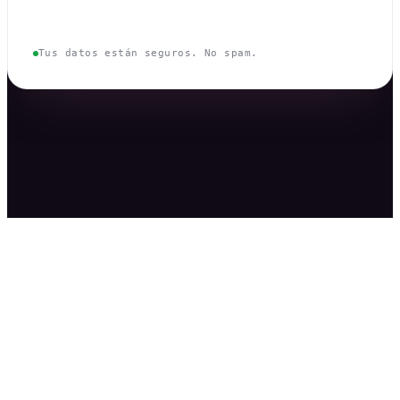
Enviar mensaje
→
Tus datos están seguros. No spam.