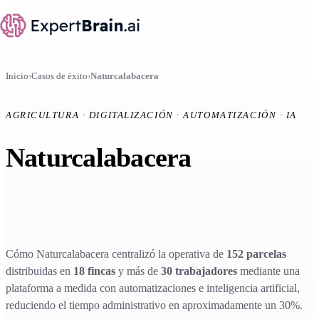
Inicio
›
Casos de éxito
›
Naturcalabacera
AGRICULTURA · DIGITALIZACIÓN · AUTOMATIZACIÓN · IA
Naturcalabacera
digitalización agrícola con
IA
Cómo Naturcalabacera centralizó la operativa de
152 parcelas
distribuidas en
18 fincas
y más de
30 trabajadores
mediante una
plataforma a medida con automatizaciones e inteligencia artificial,
reduciendo el tiempo administrativo en aproximadamente un 30%.