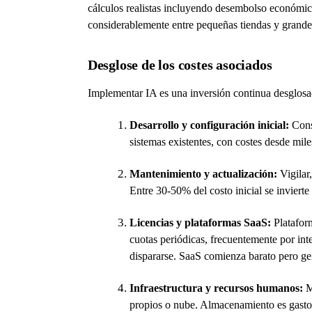
cálculos realistas incluyendo desembolso económico
considerablemente entre pequeñas tiendas y grande
Desglose de los costes asociados
Implementar IA es una inversión continua desglosada
Desarrollo y configuración inicial:
Const
sistemas existentes, con costes desde mil
Mantenimiento y actualización:
Vigilar,
Entre 30-50% del costo inicial se inviert
Licencias y plataformas SaaS:
Platafor
cuotas periódicas, frecuentemente por int
dispararse. SaaS comienza barato pero ge
Infraestructura y recursos humanos:
Ma
propios o nube. Almacenamiento es gasto