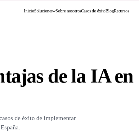
Soluciones
Inicio
Sobre nosotros
Casos de éxito
Blog
Recursos
tajas de la IA en
y casos de éxito de implementar
 España.