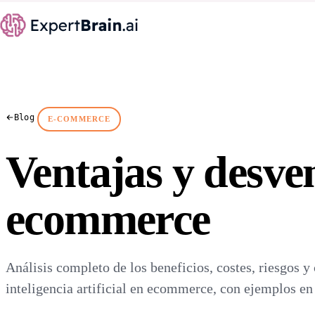
Blog
E-COMMERCE
Ventajas y desven
ecommerce
Análisis completo de los beneficios, costes, riesgos 
inteligencia artificial en ecommerce, con ejemplos en