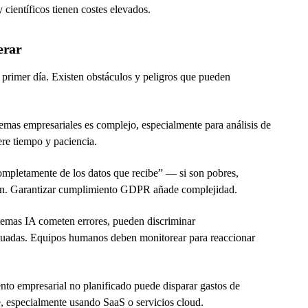
 científicos tienen costes elevados.
erar
 primer día. Existen obstáculos y peligros que pueden
temas empresariales es complejo, especialmente para análisis de
ere tiempo y paciencia.
pletamente de los datos que recibe” — si son pobres,
arán. Garantizar cumplimiento GDPR añade complejidad.
emas IA cometen errores, pueden discriminar
ecuadas. Equipos humanos deben monitorear para reaccionar
to empresarial no planificado puede disparar gastos de
 especialmente usando SaaS o servicios cloud.