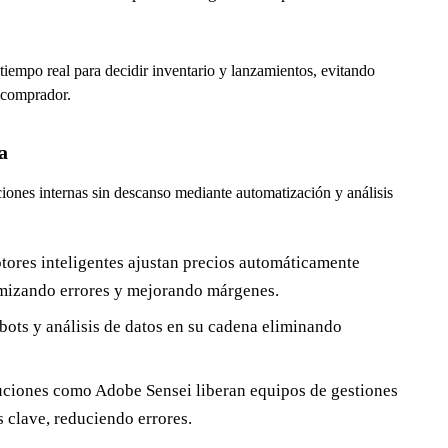
iempo real para decidir inventario y lanzamientos, evitando
l comprador.
a
ones internas sin descanso mediante automatización y análisis
ores inteligentes ajustan precios automáticamente
mizando errores y mejorando márgenes.
obots y análisis de datos en su cadena eliminando
ciones como Adobe Sensei liberan equipos de gestiones
s clave, reduciendo errores.