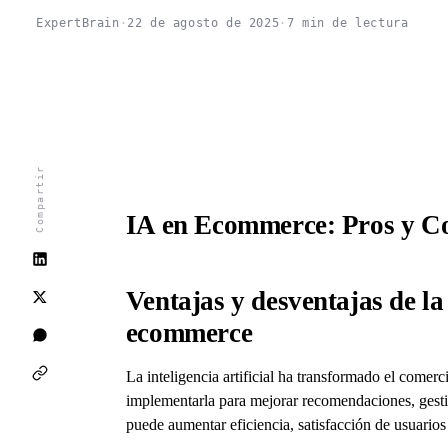
E
ExpertBrain
·
22 de agosto de 2025
·
7 min de lectura
Compartir
IA en Ecommerce: Pros y C
Ventajas y desventajas de la 
ecommerce
La inteligencia artificial ha transformado el comerc
implementarla para mejorar recomendaciones, gestió
puede aumentar eficiencia, satisfacción de usuarios