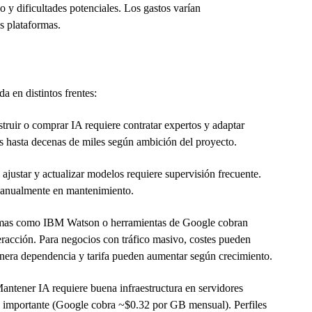
 y dificultades potenciales. Los gastos varían
s plataformas.
 en distintos frentes:
ruir o comprar IA requiere contratar expertos y adaptar
es hasta decenas de miles según ambición del proyecto.
 ajustar y actualizar modelos requiere supervisión frecuente.
e anualmente en mantenimiento.
mas como IBM Watson o herramientas de Google cobran
eracción. Para negocios con tráfico masivo, costes pueden
nera dependencia y tarifa pueden aumentar según crecimiento.
ntener IA requiere buena infraestructura en servidores
 importante (Google cobra ~$0.32 por GB mensual). Perfiles