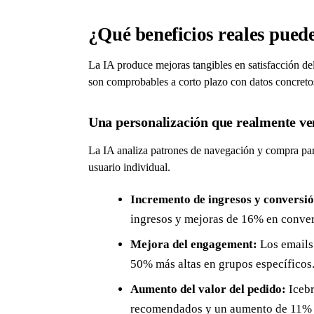
¿Qué beneficios reales puede
La IA produce mejoras tangibles en satisfacción del 
son comprobables a corto plazo con datos concreto
Una personalización que realmente v
La IA analiza patrones de navegación y compra par
usuario individual.
Incremento de ingresos y conversió
ingresos y mejoras de 16% en conver
Mejora del engagement:
Los emails 
50% más altas en grupos específicos
Aumento del valor del pedido:
Icebr
recomendados y un aumento de 11% e