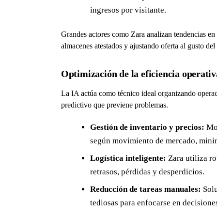
ingresos por visitante.
Grandes actores como Zara analizan tendencias en t
almacenes atestados y ajustando oferta al gusto de
Optimización de la eficiencia operativ
La IA actúa como técnico ideal organizando operaci
predictivo que previene problemas.
Gestión de inventario y precios:
Mot
según movimiento de mercado, mini
Logística inteligente:
Zara utiliza r
retrasos, pérdidas y desperdicios.
Reducción de tareas manuales:
Solu
tediosas para enfocarse en decisione