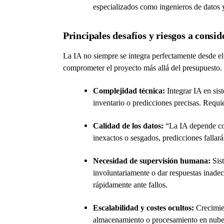
especializados como ingenieros de datos y
Principales desafíos y riesgos a consid
La IA no siempre se integra perfectamente desde el
comprometer el proyecto más allá del presupuesto.
Complejidad técnica:
Integrar IA en sis
inventario o predicciones precisas. Requi
Calidad de los datos:
“La IA depende com
inexactos o sesgados, predicciones fall
Necesidad de supervisión humana:
Sist
involuntariamente o dar respuestas inad
rápidamente ante fallos.
Escalabilidad y costes ocultos:
Crecimien
almacenamiento o procesamiento en nube,