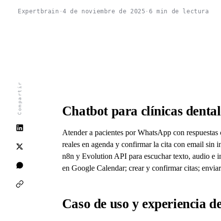
E
Expertbrain
·
4 de noviembre de 2025
·
6 min de lectura
Compartir
Chatbot para clínicas dent
Atender a pacientes por WhatsApp con respuestas cl
reales en agenda y confirmar la cita con email sin i
n8n y Evolution API para escuchar texto, audio e 
en Google Calendar; crear y confirmar citas; enviar
Caso de uso y experiencia de