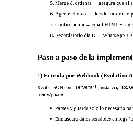
Merge & ordenar → asegura que el ag
Agente clínico → decide: informar, ped
Confirmación → email HTML + regi
Recordatorio día D → WhatsApp + e
Paso a paso de la implement
1) Entrada por Webhook (Evolution A
Recibe JSON con:
, instancia,
serverUrl
apiKe
.
name/phone
Parsea y guarda solo lo necesario par
Enmascara datos sensibles en logs (t