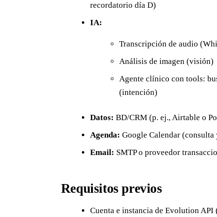
recordatorio día D)
IA:
Transcripción de audio (Wh
Análisis de imagen (visión) 
Agente clínico con tools: bus
(intención)
Datos:
BD/CRM (p. ej., Airtable o Pos
Agenda:
Google Calendar (consulta 
Email:
SMTP o proveedor transacci
Requisitos previos
Cuenta e instancia de Evolution AP