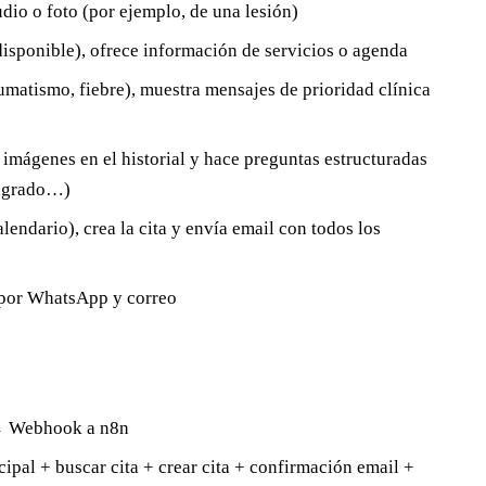
dio o foto (por ejemplo, de una lesión)
 disponible), ofrece información de servicios o agenda
umatismo, fiebre), muestra mensajes de prioridad clínica
 imágenes en el historial y hace preguntas estructuradas
angrado…)
lendario), crea la cita y envía email con todos los
 por WhatsApp y correo
→ Webhook a n8n
ipal + buscar cita + crear cita + confirmación email +