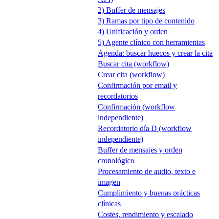
2) Buffer de mensajes
3) Ramas por tipo de contenido
4) Unificación y orden
5) Agente clínico con herramientas
Agenda: buscar huecos y crear la cita
Buscar cita (workflow)
Crear cita (workflow)
Confirmación por email y
recordatorios
Confirmación (workflow
independiente)
Recordatorio día D (workflow
independiente)
Buffer de mensajes y orden
cronológico
Procesamiento de audio, texto e
imagen
Cumplimiento y buenas prácticas
clínicas
Costes, rendimiento y escalado