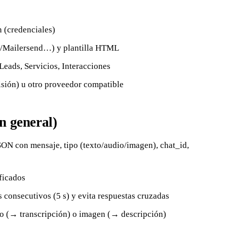
 (credenciales)
/Mailersend…) y plantilla HTML
eads, Servicios, Interacciones
isión) u otro proveedor compatible
n general)
N con mensaje, tipo (texto/audio/imagen), chat_id,
ficados
consecutivos (5 s) y evita respuestas cruzadas
io (→ transcripción) o imagen (→ descripción)