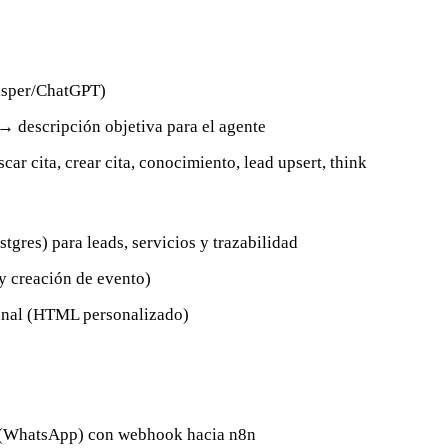
isper/ChatGPT)
→ descripción objetiva para el agente
car cita, crear cita, conocimiento, lead upsert, think
tgres) para leads, servicios y trazabilidad
y creación de evento)
onal (HTML personalizado)
I (WhatsApp) con webhook hacia n8n