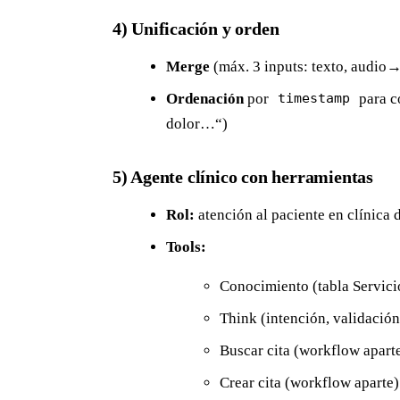
4) Unificación y orden
Merge
(máx. 3 inputs: texto, audio
Ordenación
por
para c
timestamp
dolor…“)
5) Agente clínico con herramientas
Rol:
atención al paciente en clínica 
Tools:
Conocimiento (tabla Servici
Think (intención, validación
Buscar cita (workflow apart
Crear cita (workflow aparte)