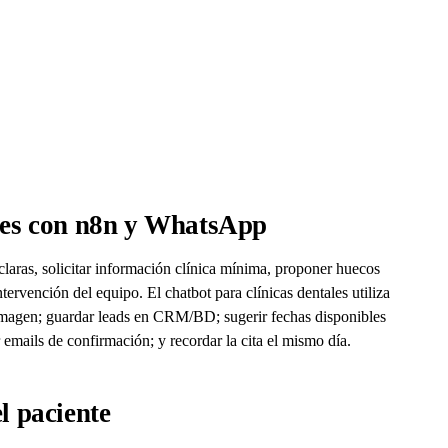
ales con n8n y WhatsApp
aras, solicitar información clínica mínima, proponer huecos
ntervención del equipo. El chatbot para clínicas dentales utiliza
imagen; guardar leads en CRM/BD; sugerir fechas disponibles
 emails de confirmación; y recordar la cita el mismo día.
l paciente