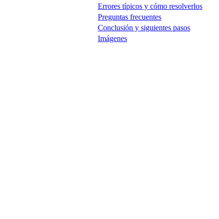
Errores típicos y cómo resolverlos
Preguntas frecuentes
Conclusión y siguientes pasos
Imágenes