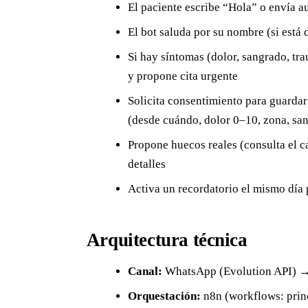
El paciente escribe “Hola” o envía au
El bot saluda por su nombre (si está
Si hay síntomas (dolor, sangrado, tra
y propone cita urgente
Solicita consentimiento para guardar
(desde cuándo, dolor 0–10, zona, s
Propone huecos reales (consulta el ca
detalles
Activa un recordatorio el mismo día
Arquitectura técnica
Canal:
WhatsApp (Evolution API) 
Orquestación:
n8n (workflows: princ